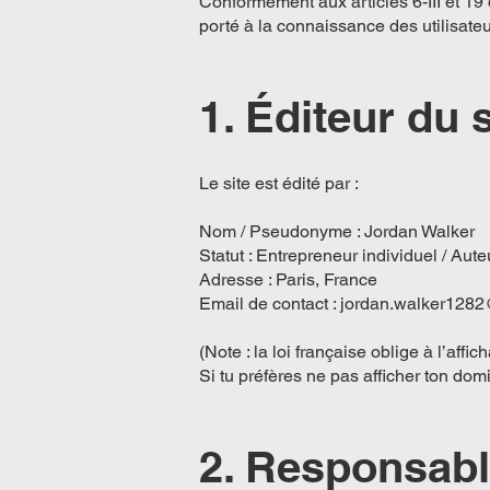
Conformément aux articles 6-III et 19
porté à la connaissance des utilisateu
1. Éditeur du s
Le site est édité par :
Nom / Pseudonyme : Jordan Walker
Statut : Entrepreneur individuel / Aut
Adresse : Paris, France
Email de contact :
jordan.walker128
(Note : la loi française oblige à l’aff
Si tu préfères ne pas afficher ton dom
2. Responsabl