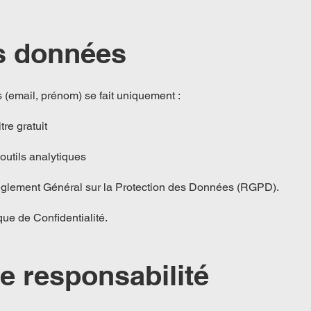
es données
 (email, prénom) se fait uniquement :
tre gratuit
 outils analytiques
èglement Général sur la Protection des Données (RGPD).
ique de Confidentialité.
de responsabilité