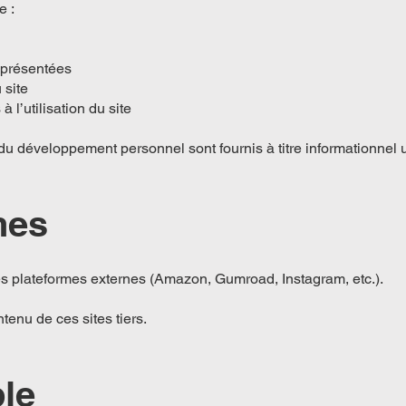
e :
 présentées
 site
 l’utilisation du site
du développement personnel sont fournis à titre informationnel
nes
des plateformes externes (Amazon, Gumroad, Instagram, etc.).
tenu de ces sites tiers.
ble