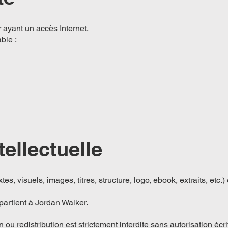
ur ayant un accès Internet.
ble :
tellectuelle
tes, visuels, images, titres, structure, logo, ebook, extraits, etc.)
partient à Jordan Walker.
 ou redistribution est strictement interdite sans autorisation écri