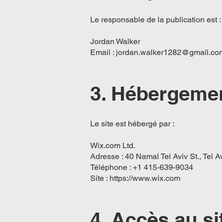
Le responsable de la publication est :
Jordan Walker
Email :
jordan.walker1282@gmail.co
3. Hébergemen
Le site est hébergé par :
Wix.com Ltd.
Adresse : 40 Namal Tel Aviv St., Tel Av
Téléphone : +1 415-639-9034
Site :
https://www.wix.com
4. Accès au si