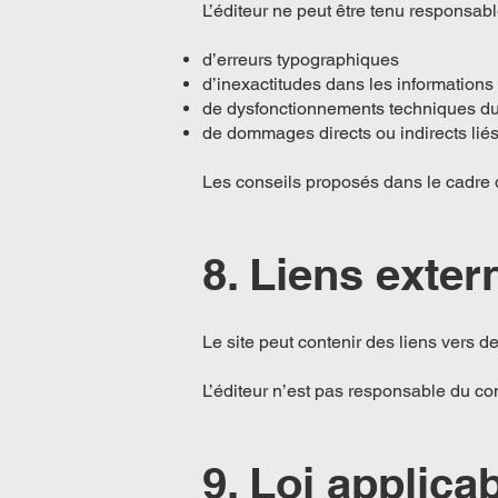
L’éditeur ne peut être tenu responsabl
d’erreurs typographiques
d’inexactitudes dans les informations
de dysfonctionnements techniques du
de dommages directs ou indirects liés à
Les conseils proposés dans le cadre 
8. Liens exter
Le site peut contenir des liens vers 
L’éditeur n’est pas responsable du con
9. Loi applica